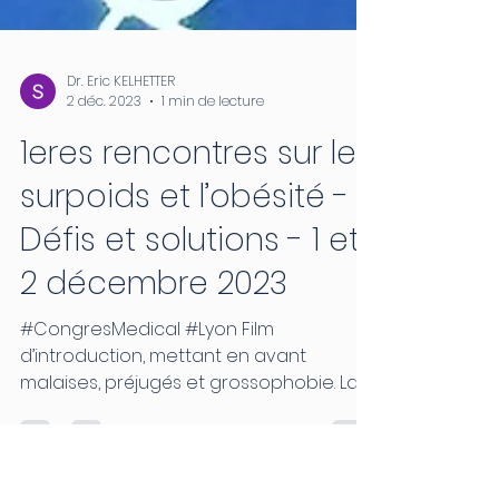
Dr. Eric KELHETTER
2 déc. 2023
1 min de lecture
1eres rencontres sur le
surpoids et l’obésité -
Défis et solutions - 1 et
2 décembre 2023
#CongresMedical #Lyon Film
d’introduction, mettant en avant
malaises, préjugés et grossophobie. La
prise de conscience nous concerne...